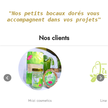
"Nos petits bocaux dorés vous
accompagnent dans vos projets"
Nos clients
M-izi cosmetics
Lina