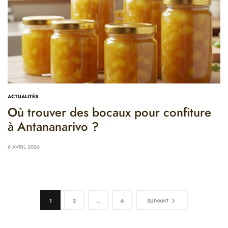
ACTUALITÉS
Où trouver des bocaux pour confiture
à Antananarivo ?
6 AVRIL 2026
Pagination des publications
1
2
…
6
SUIVANT