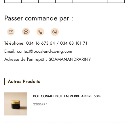
Passer commande par :
Téléphone: 034 16 673 64 / 034 88 181 71
Email: contact@bocal-and-co-mg.com
Adresse de l'entrepôt : SOAMANANDRARINY
Autres Produits
POT COSMETIQUE EN VERRE AMBRE 50ML
2200AR*