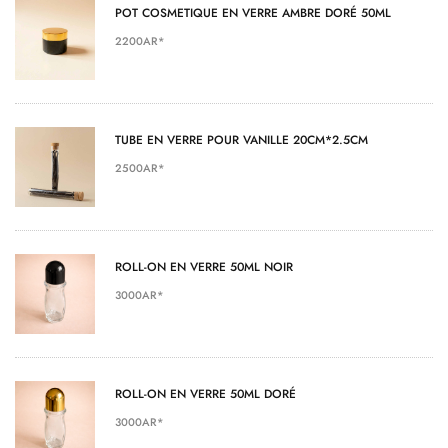
POT COSMETIQUE EN VERRE AMBRE DORÉ 50ML
2200AR*
TUBE EN VERRE POUR VANILLE 20CM*2.5CM
2500AR*
ROLL-ON EN VERRE 50ML NOIR
3000AR*
ROLL-ON EN VERRE 50ML DORÉ
3000AR*